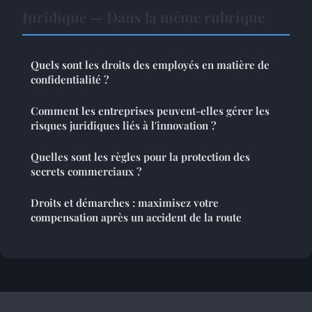
Juridique — Dans la même rubrique
Quels sont les droits des employés en matière de
confidentialité ?
Comment les entreprises peuvent-elles gérer les
risques juridiques liés à l'innovation ?
Quelles sont les règles pour la protection des
secrets commerciaux ?
Droits et démarches : maximisez votre
compensation après un accident de la route