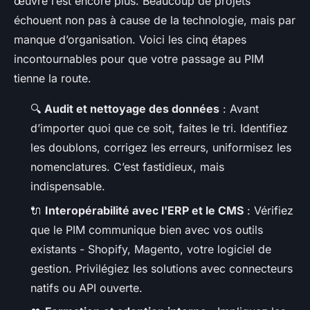
œuvre l’est encore plus. Beaucoup de projets
échouent non pas à cause de la technologie, mais par
manque d’organisation. Voici les cinq étapes
incontournables pour que votre passage au PIM
tienne la route.
🔍
Audit et nettoyage des données
: Avant
d’importer quoi que ce soit, faites le tri. Identifiez
les doublons, corrigez les erreurs, uniformisez les
nomenclatures. C’est fastidieux, mais
indispensable.
🔌
Interopérabilité avec l'ERP et le CMS
: Vérifiez
que le PIM communique bien avec vos outils
existants - Shopify, Magento, votre logiciel de
gestion. Privilégiez les solutions avec connecteurs
natifs ou API ouverte.