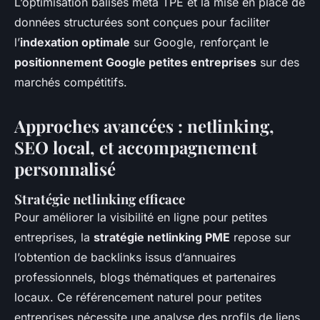
L’optimisation balises meta TPE et la mise en place de
données structurées sont conçues pour faciliter
l’
indexation optimale
sur Google, renforçant le
positionnement Google petites entreprises
sur des
marchés compétitifs.
Approches avancées : netlinking,
SEO local, et accompagnement
personnalisé
Stratégie netlinking efficace
Pour améliorer la visibilité en ligne pour petites
entreprises, la
stratégie netlinking PME
repose sur
l’obtention de backlinks issus d’annuaires
professionnels, blogs thématiques et partenaires
locaux. Ce référencement naturel pour petites
entreprises nécessite une analyse des profils de liens