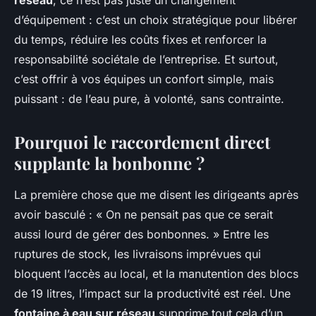
réseau
, ce n’est pas juste un changement
d’équipement : c’est un choix stratégique pour libérer
du temps, réduire les coûts fixes et renforcer la
responsabilité sociétale de l’entreprise. Et surtout,
c’est offrir à vos équipes un confort simple, mais
puissant : de l’eau pure, à volonté, sans contrainte.
Pourquoi le raccordement direct
supplante la bonbonne ?
La première chose que me disent les dirigeants après
avoir basculé : « On ne pensait pas que ce serait
aussi lourd de gérer des bonbonnes. » Entre les
ruptures de stock, les livraisons imprévues qui
bloquent l’accès au local, et la manutention des blocs
de 19 litres, l’impact sur la productivité est réel. Une
fontaine à eau sur réseau
supprime tout cela d’un